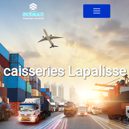
Panneau de gestion des cookies
caisseries Lapalisse