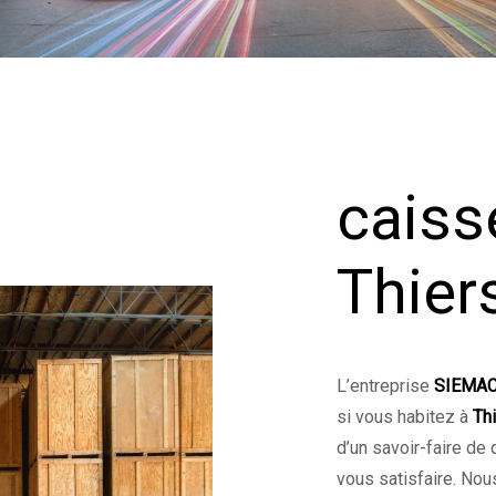
caiss
Thier
L’entreprise
SIEMA
si vous habitez à
Th
d’un savoir-faire de
vous satisfaire. No