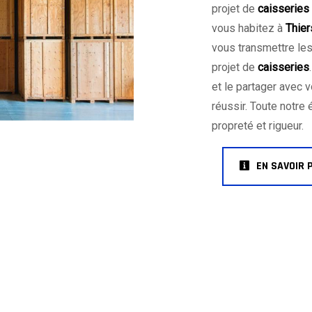
projet de
caisseries
vous habitez à
Thier
vous transmettre le
projet de
caisseries
et le partager avec 
réussir. Toute notre 
propreté et rigueur.
EN SAVOIR 