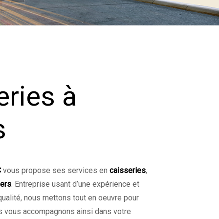
eries à
s
C
vous propose ses services en
caisseries
,
iers
. Entreprise usant d’une expérience et
 qualité, nous mettons tout en oeuvre pour
us vous accompagnons ainsi dans votre