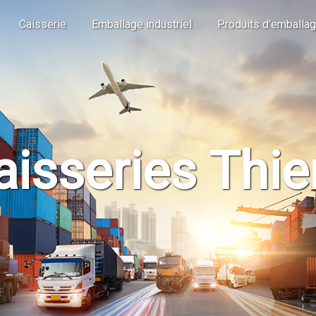
Caisserie
Emballage industriel
Produits d'emballa
aisseries Thie