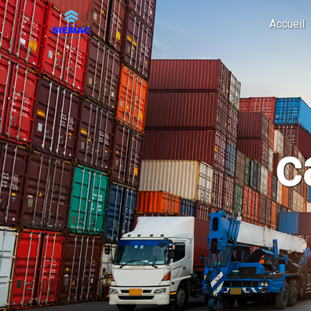
Panneau de gestion des cookies
Accueil
c