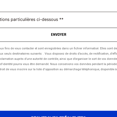
tions particulières ci-dessous **
ENVOYER
ins de vous contacter et sont enregistrées dans un fichier informatisé. Elles sont dest
ls destinataires suivants: . Vous disposez de droits d’accès, de rectification, d’effaceme
clamation auprès d’une autorité de contrôle, ainsi que d’organiser le sort de vos donné
atif d'identité pourra vous être demandé. Nous conservons vos données pendant la période
droit de vous inscrire sur la liste d'opposition au démarchage téléphonique, disponible 