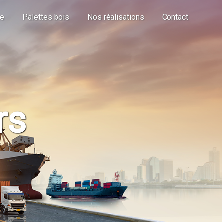
ge
Palettes bois
Nos réalisations
Contact
rs