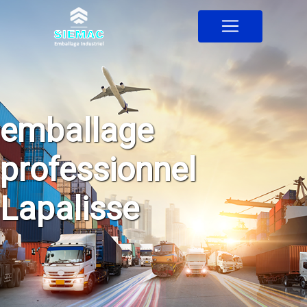
Panneau de gestion des cookies
emballage
professionnel
Lapalisse