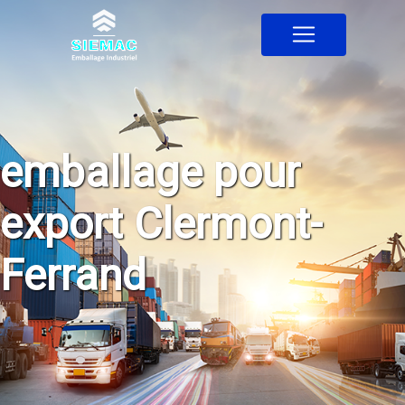
Panneau de gestion des cookies
emballage pour
export Clermont-
Ferrand