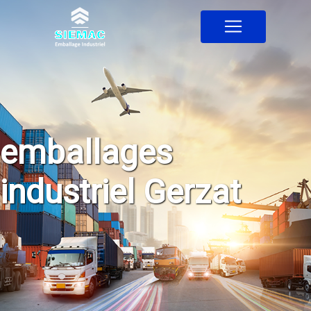
Panneau de gestion des cookies
emballages
industriel Gerzat