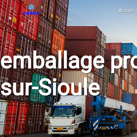
Panneau de gestion des cookies
Accueil
emballage pro
sur-Sioule