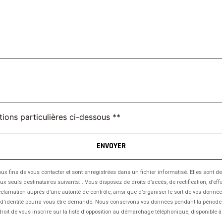
tions particulières ci-dessous **
ENVOYER
ins de vous contacter et sont enregistrées dans un fichier informatisé. Elles sont dest
ls destinataires suivants: . Vous disposez de droits d’accès, de rectification, d’effaceme
clamation auprès d’une autorité de contrôle, ainsi que d’organiser le sort de vos donné
atif d'identité pourra vous être demandé. Nous conservons vos données pendant la période
droit de vous inscrire sur la liste d'opposition au démarchage téléphonique, disponible 