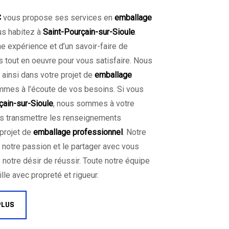
C
vous propose ses services en
emballage
ous habitez à
Saint-Pourçain-sur-Sioule
.
ne expérience et d’un savoir-faire de
s tout en oeuvre pour vous satisfaire. Nous
insi dans votre projet de
emballage
mes à l’écoute de vos besoins. Si vous
çain-sur-Sioule
, nous sommes à votre
us transmettre les renseignements
 projet de
emballage professionnel
. Notre
t notre passion et le partager avec vous
 notre désir de réussir. Toute notre équipe
ille avec propreté et rigueur.
PLUS