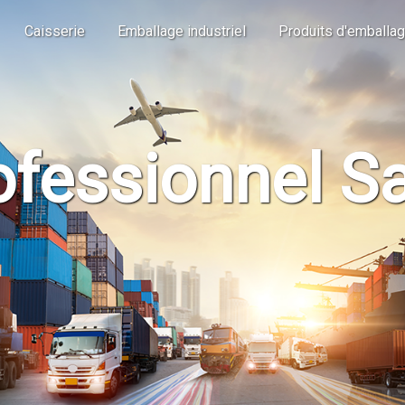
Caisserie
Emballage industriel
Produits d'emballa
fessionnel Sa