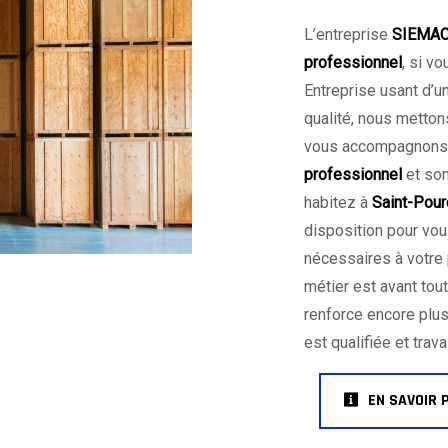
L’entreprise
SIEMA
professionnel
, si v
Entreprise usant d’u
qualité, nous metton
vous accompagnons a
professionnel
et som
habitez à
Saint-Pour
disposition pour vo
nécessaires à votre
métier est avant tou
renforce encore plus
est qualifiée et trava
EN SAVOIR 