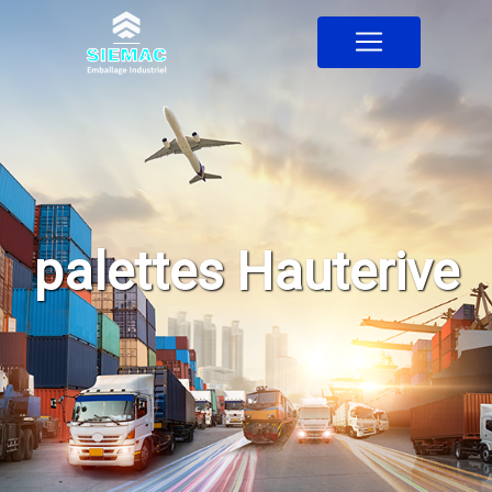
Panneau de gestion des cookies
palettes Hauterive