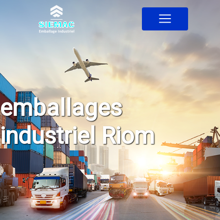
Panneau de gestion des cookies
emballages
industriel Riom